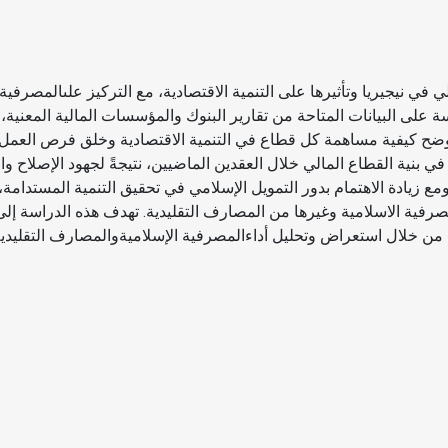
 في نيجيريا وتأثيرها على التنمية الاقتصادية، مع التركيز علىالمصرفية 
ة على البيانات المتاحة من تقارير البنوك والمؤسسات المالية المعنية،
 توضح كيفية مساهمة كل قطاع في التنمية الاقتصادية وخلق فرص العمل.
 في بنية القطاع المالي خلال العقدين الماضيين، نتيجةً لجهود الإصلاح و
مع زيادة الاهتمام بدور التمويل الإسلامي في تحقيق التنمية المستدامة
رفية الاسلامية وغيرها من المصارف التقليدية. تهدف هذه الدراسة إلى 
ا، من خلال استعراض وتحليل أداءالمصرفية الإسلاميةوالمصارف التقليدية