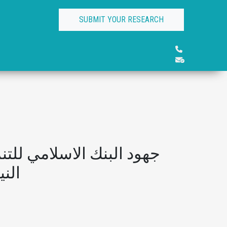
SUBMIT YOUR RESEARCH
جهود البنك الاسلامي للت
الني